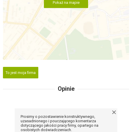
Pokaż na mapie
To jest moja firma
Opinie
Prosimy o pozostawienie konstruktywnego,
uzasadnionego i pouczającego komentarza
dotyczącego jakości pracy firmy, opartego na
osobistych doświadczeniach.