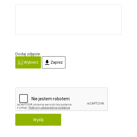
Dodaj zdjęcie:
Wybierz
Zapisz
Wyślij