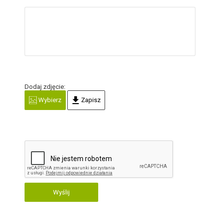
Dodaj zdjęcie:
Wybierz
Zapisz
Wyślij