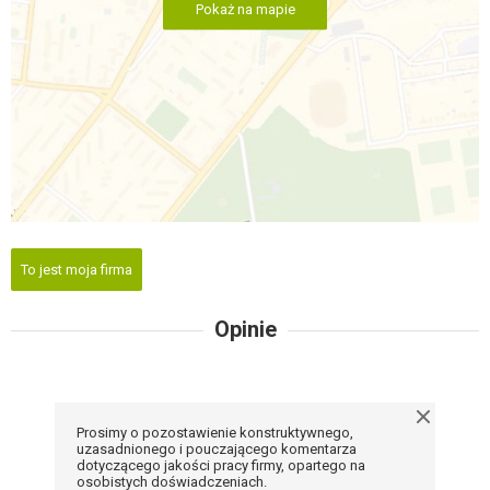
Pokaż na mapie
To jest moja firma
Opinie
Prosimy o pozostawienie konstruktywnego,
uzasadnionego i pouczającego komentarza
dotyczącego jakości pracy firmy, opartego na
osobistych doświadczeniach.