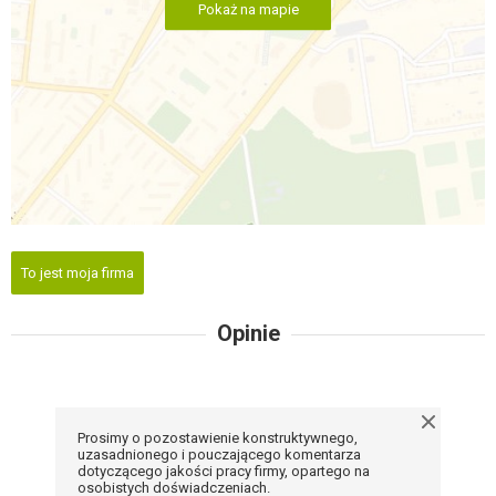
Pokaż na mapie
To jest moja firma
Opinie
Prosimy o pozostawienie konstruktywnego,
uzasadnionego i pouczającego komentarza
dotyczącego jakości pracy firmy, opartego na
osobistych doświadczeniach.