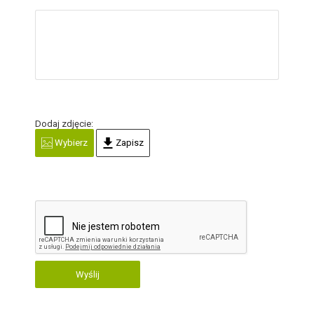
Dodaj zdjęcie:
Wybierz
Zapisz
Wyślij