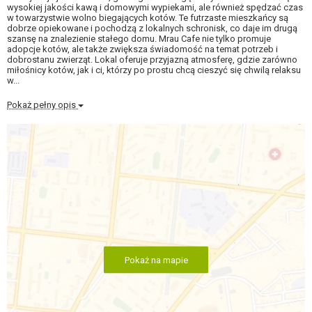
wysokiej jakości kawą i domowymi wypiekami, ale również spędzać czas
w towarzystwie wolno biegających kotów. Te futrzaste mieszkańcy są
dobrze opiekowane i pochodzą z lokalnych schronisk, co daje im drugą
szansę na znalezienie stałego domu. Mrau Cafe nie tylko promuje
adopcje kotów, ale także zwiększa świadomość na temat potrzeb i
dobrostanu zwierząt. Lokal oferuje przyjazną atmosferę, gdzie zarówno
miłośnicy kotów, jak i ci, którzy po prostu chcą cieszyć się chwilą relaksu
w...
Pokaż pełny opis
Pokaż na mapie