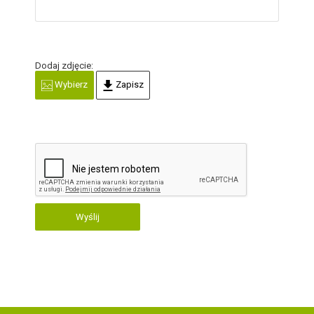
Dodaj zdjęcie:
Wybierz
Zapisz
Wyślij