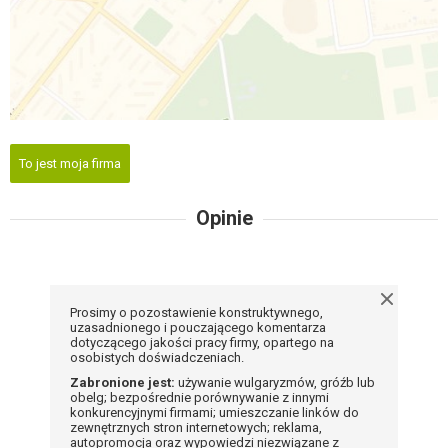
To jest moja firma
Opinie
Prosimy o pozostawienie konstruktywnego,
uzasadnionego i pouczającego komentarza
dotyczącego jakości pracy firmy, opartego na
osobistych doświadczeniach.
Zabronione jest:
używanie wulgaryzmów, gróźb lub
obelg; bezpośrednie porównywanie z innymi
konkurencyjnymi firmami; umieszczanie linków do
zewnętrznych stron internetowych; reklama,
autopromocja oraz wypowiedzi niezwiązane z