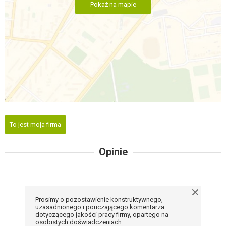
Pokaż na mapie
To jest moja firma
Opinie
Prosimy o pozostawienie konstruktywnego,
uzasadnionego i pouczającego komentarza
dotyczącego jakości pracy firmy, opartego na
osobistych doświadczeniach.