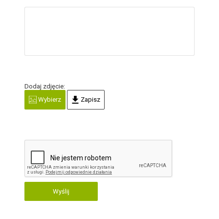
Dodaj zdjęcie:
Wybierz
Zapisz
Wyślij