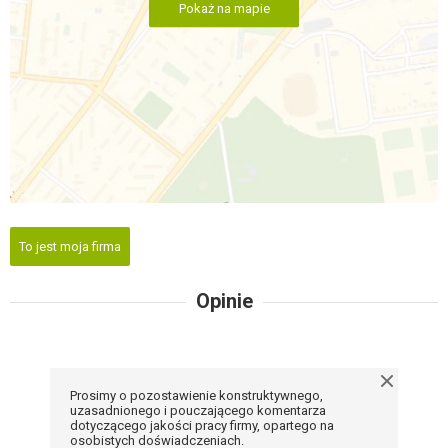
Pokaż na mapie
To jest moja firma
Opinie
Prosimy o pozostawienie konstruktywnego,
uzasadnionego i pouczającego komentarza
dotyczącego jakości pracy firmy, opartego na
osobistych doświadczeniach.