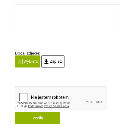
Dodaj zdjęcie:
Wybierz
Zapisz
Wyślij