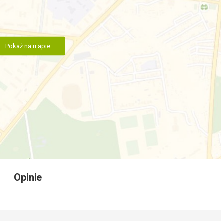
Pokaż na mapie
Opinie