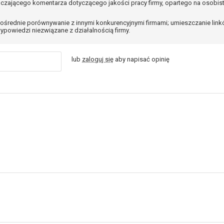
czającego komentarza dotyczącego jakości pracy firmy, opartego na osobis
ośrednie porównywanie z innymi konkurencyjnymi firmami; umieszczanie lin
ypowiedzi niezwiązane z działalnością firmy.
lub
zaloguj się
aby napisać opinię