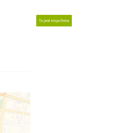
To jest moja firma