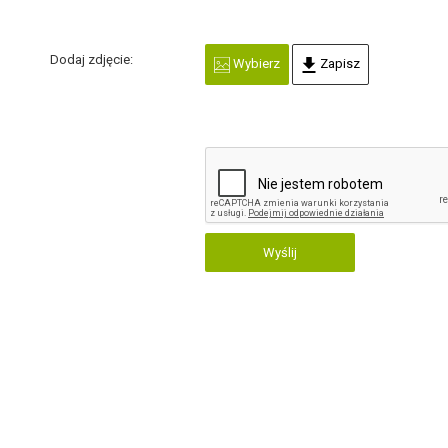
Dodaj zdjęcie:
Wybierz
Zapisz
Wyślij