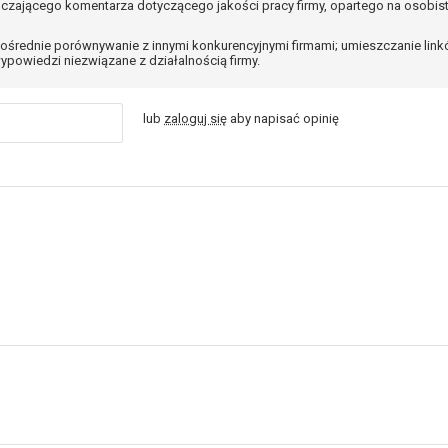
czającego komentarza dotyczącego jakości pracy firmy, opartego na osobis
ośrednie porównywanie z innymi konkurencyjnymi firmami; umieszczanie lin
ypowiedzi niezwiązane z działalnością firmy.
lub
zaloguj się
aby napisać opinię