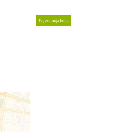
To jest moja firma