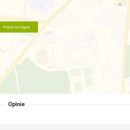
Pokaż na mapie
Opinie