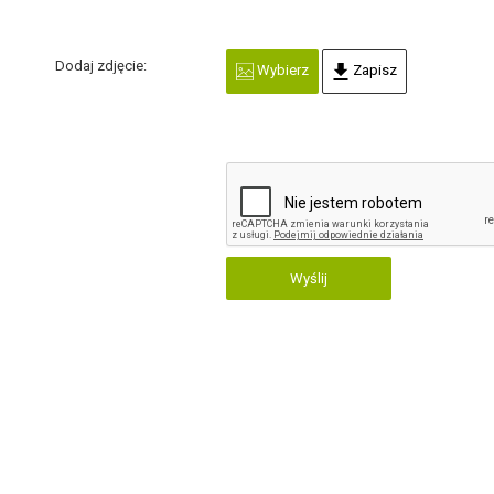
Dodaj zdjęcie:
Wybierz
Zapisz
Wyślij