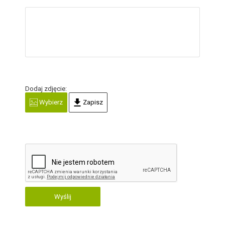
Dodaj zdjęcie:
Wybierz
Zapisz
Wyślij