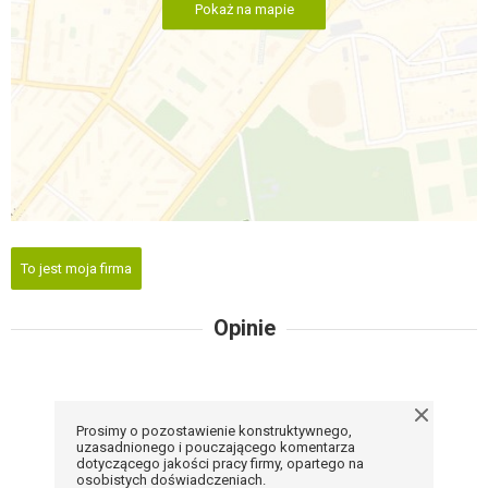
Pokaż na mapie
To jest moja firma
Opinie
Prosimy o pozostawienie konstruktywnego,
uzasadnionego i pouczającego komentarza
dotyczącego jakości pracy firmy, opartego na
osobistych doświadczeniach.