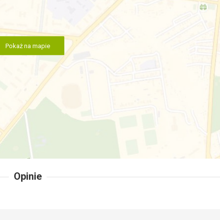
Pokaż na mapie
Opinie