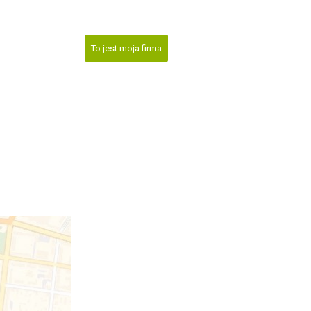
To jest moja firma