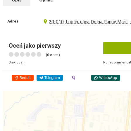
Adres
20-010, Lublin, ulica Dolna Panny Marii ,
Oceń jako pierwszy
(
0
ocen)
No recommendati
Brak ocen
Reddit
Telegram
Viber
WhatsApp