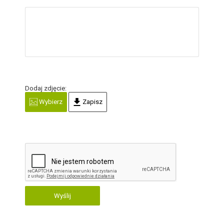
Dodaj zdjęcie:
Wybierz
Zapisz
Wyślij