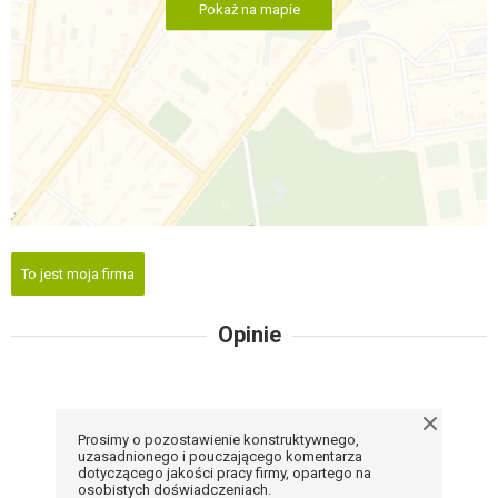
Pokaż na mapie
To jest moja firma
Opinie
Prosimy o pozostawienie konstruktywnego,
uzasadnionego i pouczającego komentarza
dotyczącego jakości pracy firmy, opartego na
osobistych doświadczeniach.