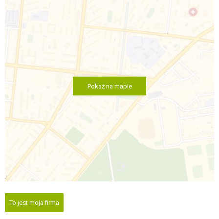
Pokaż na mapie
To jest moja firma