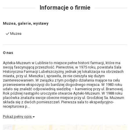
Informacje o firmie
Muzea, galerie, wystawy
Muzea
O nas
Apteka-Muzeum w Lublinie to miejsce pełne historii farmacji, które ma
swoją fascynującą przeszłość. Pierwotnie, w 1975 roku, powstała Sala
Historyczna Farmacji Lubelszczyzny, jednak jej lokalizacja na obrzeżach
miasta, przy ul. Mieszka I, sprawiła, że nie cieszyła się dużym
zainteresowaniem. W związku z tym podjęto działania mające na celu
przeniesienie ekspozycji do bardziej dogodnego miejsca. W 1983 roku
udało się znaleźć odpowiednią siedzibę – kamienicę przy ul. Bramowej.
Rok później nastąpiło uroczyste otwarcie Apteki-Muzeum. W 1988 roku
placówka znalazła swoje obecne miejsce przy ul. Grodzkiej 5a. Muzeum
składa się z dwóch pomieszczeń. Pierwsza sala to ekspedycyjno-
recepturowa p...
Pokaż pełny opis