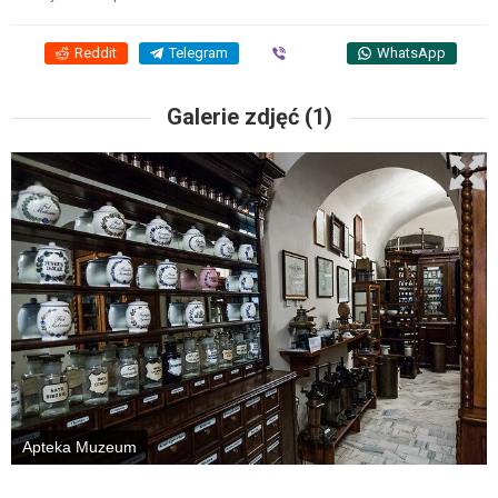
Reddit
Telegram
Viber
WhatsApp
Galerie zdjęć (1)
Apteka Muzeum