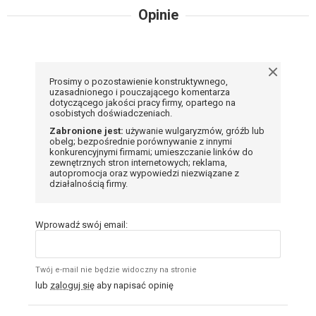
Opinie
Prosimy o pozostawienie konstruktywnego,
uzasadnionego i pouczającego komentarza
dotyczącego jakości pracy firmy, opartego na
osobistych doświadczeniach.
Zabronione jest:
używanie wulgaryzmów, gróźb lub
obelg; bezpośrednie porównywanie z innymi
konkurencyjnymi firmami; umieszczanie linków do
zewnętrznych stron internetowych; reklama,
autopromocja oraz wypowiedzi niezwiązane z
działalnością firmy.
Wprowadź swój email:
Twój e-mail nie będzie widoczny na stronie
lub
zaloguj się
aby napisać opinię