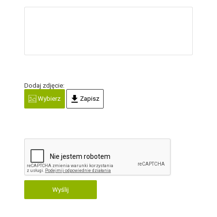
Dodaj zdjęcie:
Wybierz
Zapisz
Wyślij