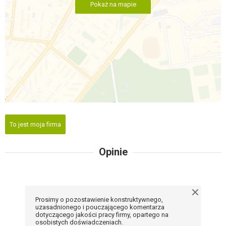
Pokaż na mapie
To jest moja firma
Opinie
Prosimy o pozostawienie konstruktywnego,
uzasadnionego i pouczającego komentarza
dotyczącego jakości pracy firmy, opartego na
osobistych doświadczeniach.