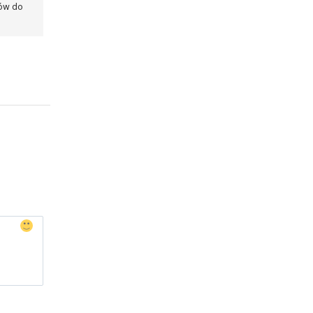
ków do