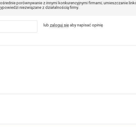
ośrednie porównywanie z innymi konkurencyjnymi firmami; umieszczanie lin
ypowiedzi niezwiązane z działalnością firmy.
lub
zaloguj się
aby napisać opinię