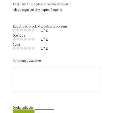
Twój e-mail nie będzie widoczny na stronie
lub
zaloguj się
aby napisać opinię
Zgodność produktu/usługi z opisem
0/12
Obsługa
0/12
Cena
0/12
Informacje zwrotne:
Dodaj zdjęcie: