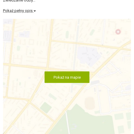
Zwiedzanie odby...
Pokaż pełny opis
Pokaż na mapie