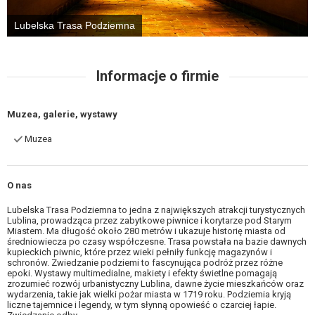
Lubelska Trasa Podziemna
Informacje o firmie
Muzea, galerie, wystawy
Muzea
O nas
Lubelska Trasa Podziemna to jedna z największych atrakcji turystycznych
Lublina, prowadząca przez zabytkowe piwnice i korytarze pod Starym
Miastem. Ma długość około 280 metrów i ukazuje historię miasta od
średniowiecza po czasy współczesne. Trasa powstała na bazie dawnych
kupieckich piwnic, które przez wieki pełniły funkcję magazynów i
schronów. Zwiedzanie podziemi to fascynująca podróż przez różne
epoki. Wystawy multimedialne, makiety i efekty świetlne pomagają
zrozumieć rozwój urbanistyczny Lublina, dawne życie mieszkańców oraz
wydarzenia, takie jak wielki pożar miasta w 1719 roku. Podziemia kryją
liczne tajemnice i legendy, w tym słynną opowieść o czarciej łapie.