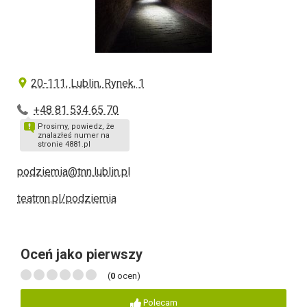
20-111, Lublin, Rynek, 1
+48 81 534 65 70
Prosimy, powiedz, że
znalazłeś numer na
stronie 4881.pl
podziemia@tnn.lublin.pl
teatrnn.pl/podziemia
Oceń jako pierwszy
(
0
ocen)
Polecam