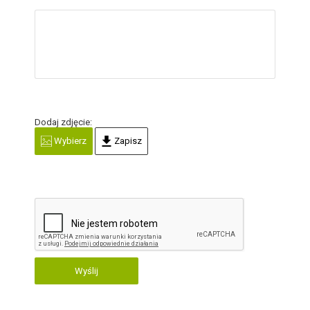
Dodaj zdjęcie:
Wybierz
Zapisz
Wyślij