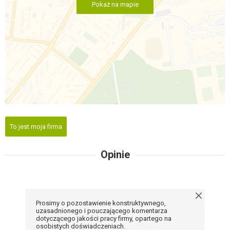
Pokaż na mapie
To jest moja firma
Opinie
Prosimy o pozostawienie konstruktywnego,
uzasadnionego i pouczającego komentarza
dotyczącego jakości pracy firmy, opartego na
osobistych doświadczeniach.