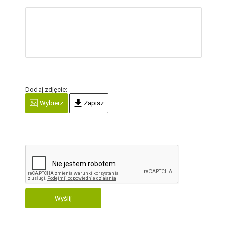
Dodaj zdjęcie:
Wybierz
Zapisz
Wyślij