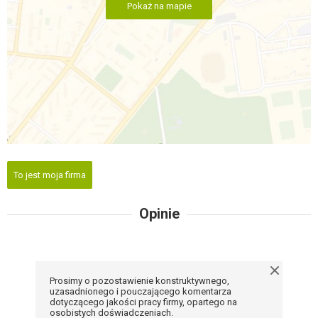
Pokaż na mapie
To jest moja firma
Opinie
Prosimy o pozostawienie konstruktywnego,
uzasadnionego i pouczającego komentarza
dotyczącego jakości pracy firmy, opartego na
osobistych doświadczeniach.