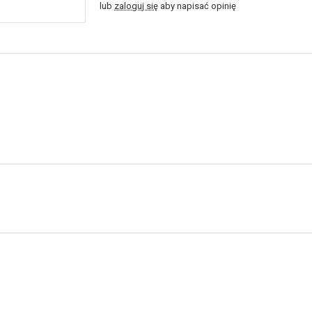
lub
zaloguj się
aby napisać opinię