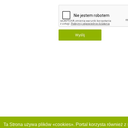
Wyślij
Ta Strona używa plików «cookies». Portal korzysta również z