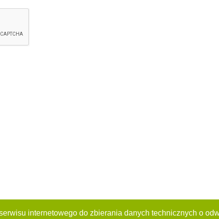
 serwisu internetowego do zbierania danych technicznych o odw