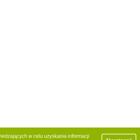
iedzających w celu uzyskania informacji