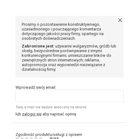
Prosimy o pozostawienie konstruktywnego,
uzasadnionego i pouczającego komentarza
dotyczącego jakości pracy firmy, opartego na
osobistych doświadczeniach.
Zabronione jest:
używanie wulgaryzmów, gróźb lub
obelg; bezpośrednie porównywanie z innymi
konkurencyjnymi firmami; umieszczanie linków do
zewnętrznych stron internetowych; reklama,
autopromocja oraz wypowiedzi niezwiązane z
działalnością firmy.
Wprowadź swój email:
Twój e-mail nie będzie widoczny na stronie
lub
zaloguj się
aby napisać opinię
Zgodność produktu/usługi z opisem