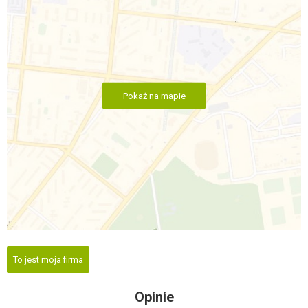
Pokaż na mapie
To jest moja firma
Opinie