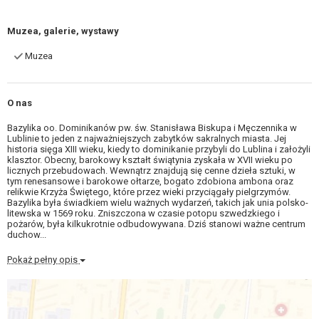
Muzea, galerie, wystawy
Muzea
O nas
Bazylika oo. Dominikanów pw. św. Stanisława Biskupa i Męczennika w
Lublinie to jeden z najważniejszych zabytków sakralnych miasta. Jej
historia sięga XIII wieku, kiedy to dominikanie przybyli do Lublina i założyli
klasztor. Obecny, barokowy kształt świątynia zyskała w XVII wieku po
licznych przebudowach. Wewnątrz znajdują się cenne dzieła sztuki, w
tym renesansowe i barokowe ołtarze, bogato zdobiona ambona oraz
relikwie Krzyża Świętego, które przez wieki przyciągały pielgrzymów.
Bazylika była świadkiem wielu ważnych wydarzeń, takich jak unia polsko-
litewska w 1569 roku. Zniszczona w czasie potopu szwedzkiego i
pożarów, była kilkukrotnie odbudowywana. Dziś stanowi ważne centrum
duchow...
Pokaż pełny opis