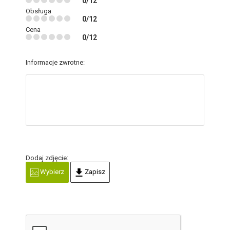
0/12
Obsługa
0/12
Cena
0/12
Informacje zwrotne:
Dodaj zdjęcie:
Wybierz
Zapisz