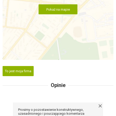
Pokaż na mapie
To jest moja firma
Opinie
Prosimy o pozostawienie konstruktywnego,
uzasadnionego i pouczającego komentarza