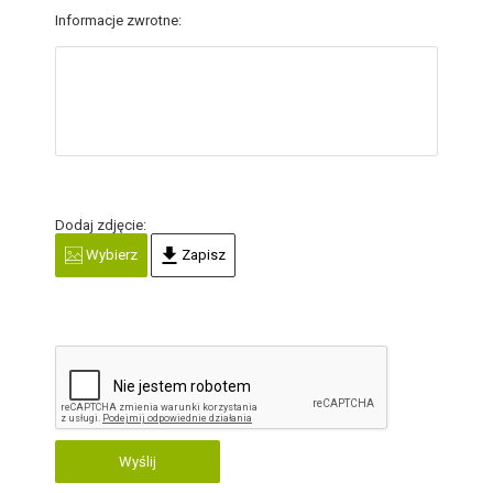
Informacje zwrotne:
Dodaj zdjęcie:
Wybierz
Zapisz
Wyślij