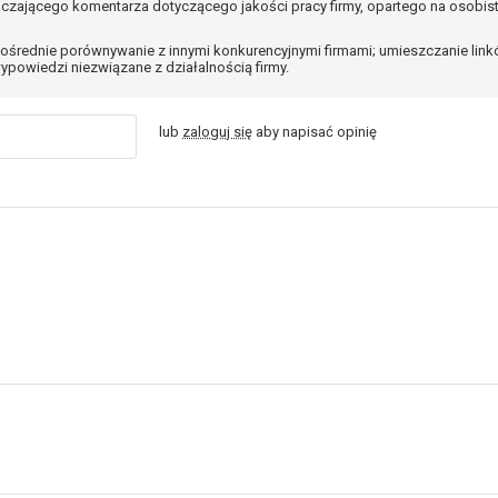
czającego komentarza dotyczącego jakości pracy firmy, opartego na osobis
ośrednie porównywanie z innymi konkurencyjnymi firmami; umieszczanie lin
ypowiedzi niezwiązane z działalnością firmy.
lub
zaloguj się
aby napisać opinię