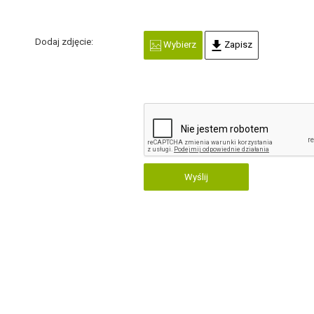
Dodaj zdjęcie:
Wybierz
Zapisz
Wyślij