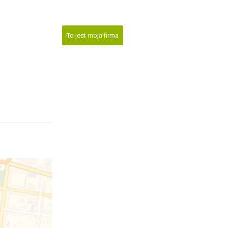
To jest moja firma