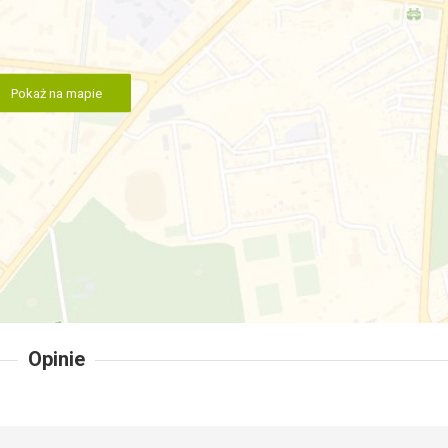
Pokaż na mapie
Opinie