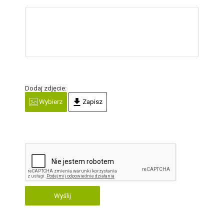
Dodaj zdjęcie:
Wybierz
Zapisz
Wyślij