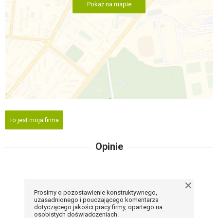
Pokaż na mapie
To jest moja firma
Opinie
Prosimy o pozostawienie konstruktywnego,
uzasadnionego i pouczającego komentarza
dotyczącego jakości pracy firmy, opartego na
osobistych doświadczeniach.