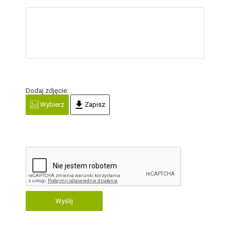
Dodaj zdjęcie:
Wybierz
Zapisz
Wyślij