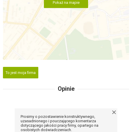
Pokaż na mapie
To jest moja firma
Opinie
Prosimy o pozostawienie konstruktywnego,
uzasadnionego i pouczającego komentarza
dotyczącego jakości pracy firmy, opartego na
osobistych doświadczeniach.