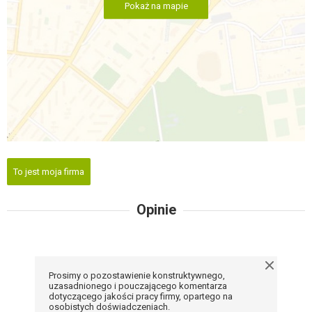
Pokaż na mapie
To jest moja firma
Opinie
Prosimy o pozostawienie konstruktywnego,
uzasadnionego i pouczającego komentarza
dotyczącego jakości pracy firmy, opartego na
osobistych doświadczeniach.