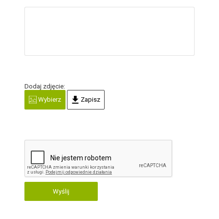
Dodaj zdjęcie:
Wybierz
Zapisz
Wyślij