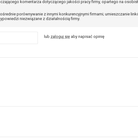
czającego komentarza dotyczącego jakości pracy firmy, opartego na osobis
ośrednie porównywanie z innymi konkurencyjnymi firmami; umieszczanie lin
ypowiedzi niezwiązane z działalnością firmy.
lub
zaloguj się
aby napisać opinię