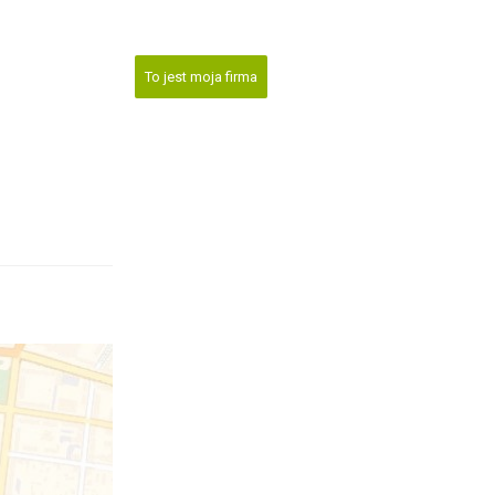
To jest moja firma