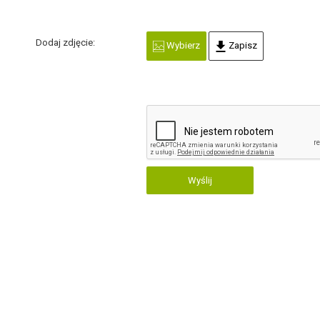
Dodaj zdjęcie:
Wybierz
Zapisz
Wyślij