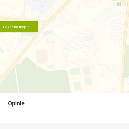
Pokaż na mapie
Opinie