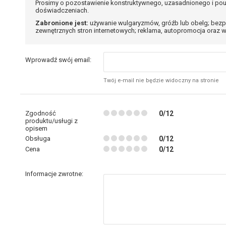
Prosimy o pozostawienie konstruktywnego, uzasadnionego i pou
doświadczeniach.
Zabronione jest:
używanie wulgaryzmów, gróźb lub obelg; bezp
zewnętrznych stron internetowych; reklama, autopromocja oraz w
Wprowadź swój email:
Twój e-mail nie będzie widoczny na stronie
Zgodność
0/12
produktu/usługi z
opisem
Obsługa
0/12
Cena
0/12
Informacje zwrotne: