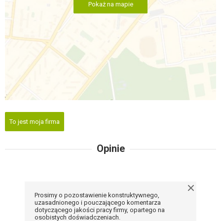
Pokaż na mapie
To jest moja firma
Opinie
Prosimy o pozostawienie konstruktywnego,
uzasadnionego i pouczającego komentarza
dotyczącego jakości pracy firmy, opartego na
osobistych doświadczeniach.