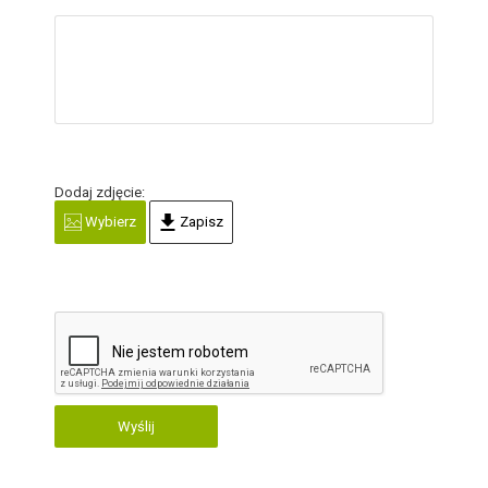
Dodaj zdjęcie:
Wybierz
Zapisz
Wyślij