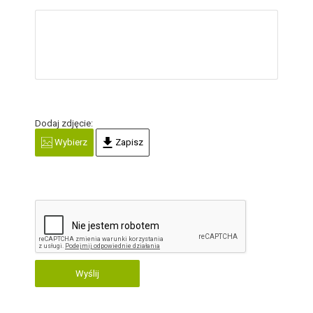
Dodaj zdjęcie:
Wybierz
Zapisz
Wyślij