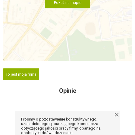
Pokaż na mapie
To jest moja firma
Opinie
Prosimy o pozostawienie konstruktywnego,
uzasadnionego i pouczającego komentarza
dotyczącego jakości pracy firmy, opartego na
osobistych doświadczeniach.