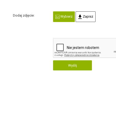
Dodaj zdjęcie:
Wybierz
Zapisz
Wyślij