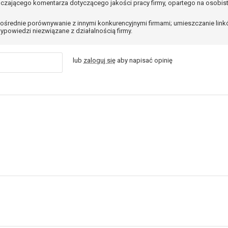
czającego komentarza dotyczącego jakości pracy firmy, opartego na osobis
ośrednie porównywanie z innymi konkurencyjnymi firmami; umieszczanie lin
ypowiedzi niezwiązane z działalnością firmy.
lub
zaloguj się
aby napisać opinię