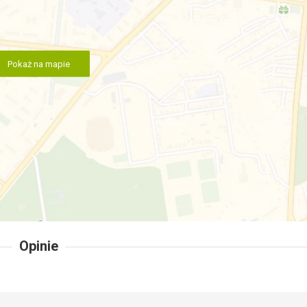
Pokaż na mapie
Opinie