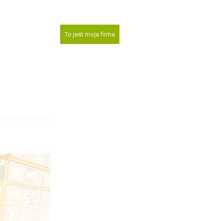
To jest moja firma