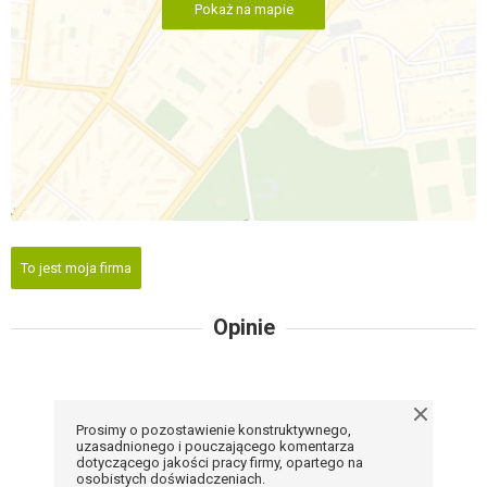
Pokaż na mapie
To jest moja firma
Opinie
Prosimy o pozostawienie konstruktywnego,
uzasadnionego i pouczającego komentarza
dotyczącego jakości pracy firmy, opartego na
osobistych doświadczeniach.