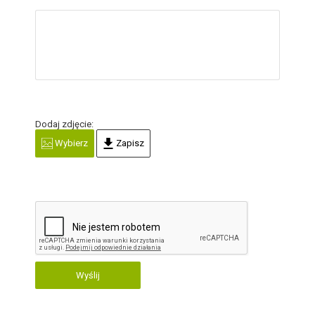
Dodaj zdjęcie:
Wybierz
Zapisz
Wyślij