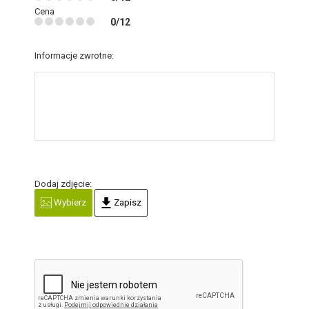
Cena
0/12
Informacje zwrotne:
Dodaj zdjęcie:
Wybierz
Zapisz