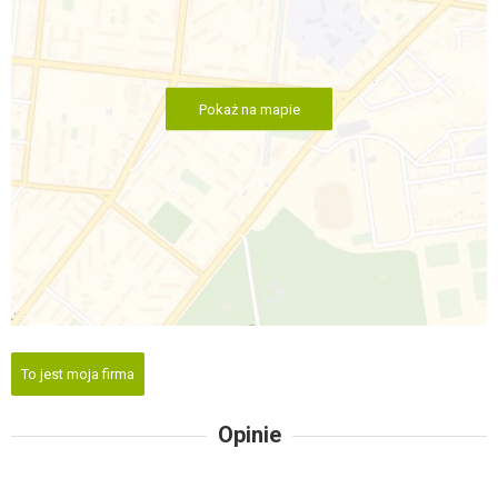
Pokaż na mapie
To jest moja firma
Opinie