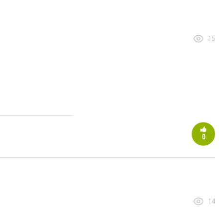
15
0
14