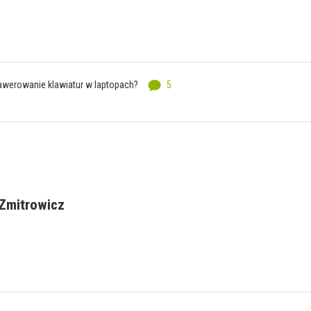
awerowanie klawiatur w laptopach?
5
 Zmitrowicz