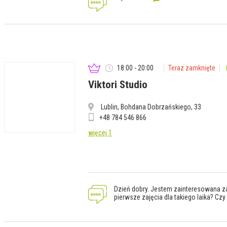
18:00 - 20:00
Teraz zamknięte
Viktori Studio
Lublin, Bohdana Dobrzańskiego, 33
+48 784 546 866
więcej 1
Dzień dobry. Jestem zainteresowana za
pierwsze zajęcia dla takiego laika? Cz