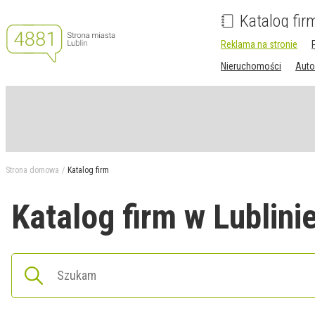
Katalog fir
Reklama na stronie
Nieruchomości
Auto
Strona domowa
Katalog firm
Katalog firm w Lublini