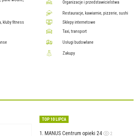
Organizacje i przedstawicielstwa
Restauracje, kawiarnie, pizzerie, sushi
, kluby fitness
Sklepy internetowe
Taxi, transport
anse
Usługi budowlane
Zakupy
TOP 10 LIPCA
MANUS Centrum opieki 24
2