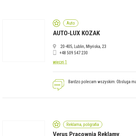
Auto
AUTO-LUX KOZAK
20-405, Lublin, Młyńska, 23
+48 509 547 230
więcej 1
Bardzo polecam wszyskim. Obsluga ma
Reklama, poligrafia
Verus Pracownia Reklamy