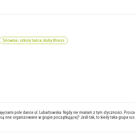
Siłownie, szkoły tańca, kluby fitness
jęciami pole dance ul. Lubartowska. Nigdy nie miałam z tym styczności. Proszę
y są one organizowane w grupie początkującej? Jeśli tak, to kiedy taka grupa ru