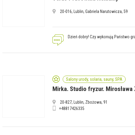
20-016, Lublin, Gabriela Narutowicza, 59
Dzień dobry! Czy wykonują Państwo gr
Salony urody, solaria, sauny, SPA
Mirka. Studio fryzur. Mirosława
20-827, Lublin, Zbożowa, 91
+48817426335