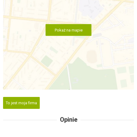
Pokaż na mapie
To jest moja firma
Opinie