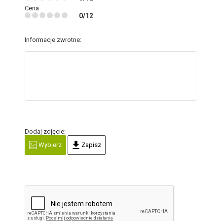
Cena
0/12
Informacje zwrotne:
Dodaj zdjęcie:
Wybierz
Zapisz