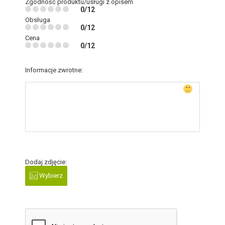
Zgodność produktu/usługi z opisem
0/12
Obsługa
0/12
Cena
0/12
Informacje zwrotne:
Dodaj zdjęcie:
Wybierz