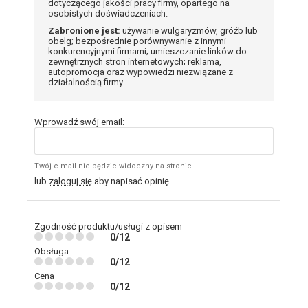
dotyczącego jakości pracy firmy, opartego na
osobistych doświadczeniach.
Zabronione jest:
używanie wulgaryzmów, gróźb lub
obelg; bezpośrednie porównywanie z innymi
konkurencyjnymi firmami; umieszczanie linków do
zewnętrznych stron internetowych; reklama,
autopromocja oraz wypowiedzi niezwiązane z
działalnością firmy.
Wprowadź swój email:
Twój e-mail nie będzie widoczny na stronie
lub
zaloguj się
aby napisać opinię
Zgodność produktu/usługi z opisem
0/12
Obsługa
0/12
Cena
0/12