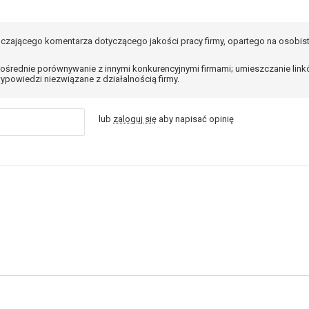
czającego komentarza dotyczącego jakości pracy firmy, opartego na osobis
ośrednie porównywanie z innymi konkurencyjnymi firmami; umieszczanie lin
ypowiedzi niezwiązane z działalnością firmy.
lub
zaloguj się
aby napisać opinię