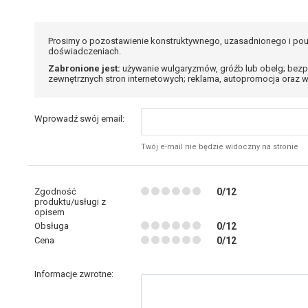
Prosimy o pozostawienie konstruktywnego, uzasadnionego i pou
doświadczeniach.
Zabronione jest:
używanie wulgaryzmów, gróźb lub obelg; bezp
zewnętrznych stron internetowych; reklama, autopromocja oraz w
Wprowadź swój email:
Twój e-mail nie będzie widoczny na stronie
Zgodność
0/12
produktu/usługi z
opisem
Obsługa
0/12
Cena
0/12
Informacje zwrotne: