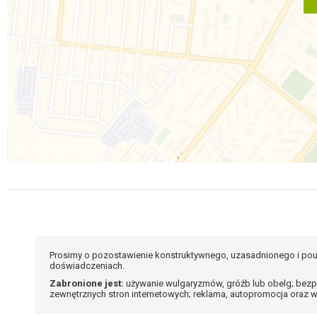
Prosimy o pozostawienie konstruktywnego, uzasadnionego i pou
doświadczeniach.
Zabronione jest:
używanie wulgaryzmów, gróźb lub obelg; bezp
zewnętrznych stron internetowych; reklama, autopromocja oraz w