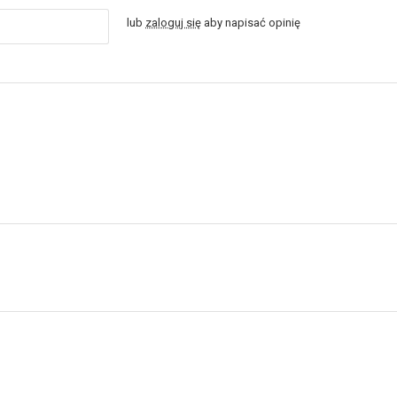
lub
zaloguj się
aby napisać opinię