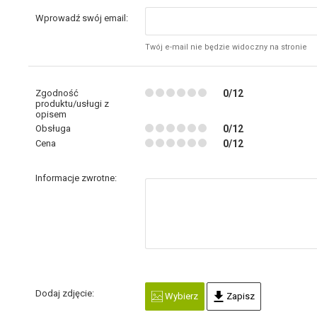
Wprowadź swój email:
Twój e-mail nie będzie widoczny na stronie
Zgodność
0/12
produktu/usługi z
opisem
Obsługa
0/12
Cena
0/12
Informacje zwrotne:
Dodaj zdjęcie:
Wybierz
Zapisz