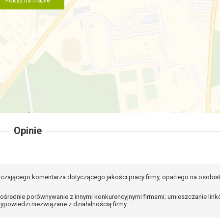
Opinie
czającego komentarza dotyczącego jakości pracy firmy, opartego na osobis
ośrednie porównywanie z innymi konkurencyjnymi firmami; umieszczanie lin
ypowiedzi niezwiązane z działalnością firmy.