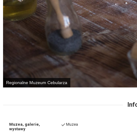
Regionalne Muzeum Cebularza
Inf
Muzea, galerie,
Muzea
wystawy