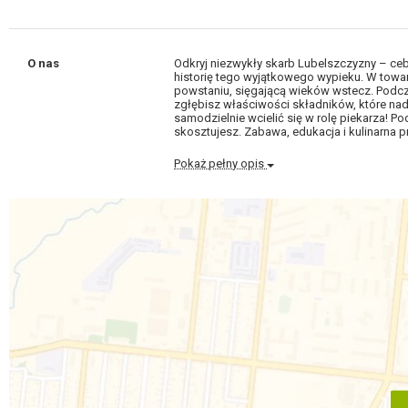
O nas
Odkryj niezwykły skarb Lubelszczyzny – ce
historię tego wyjątkowego wypieku. W towar
powstaniu, sięgającą wieków wstecz. Podczas
zgłębisz właściwości składników, które nadaj
samodzielnie wcielić się w rolę piekarza! P
skosztujesz. Zabawa, edukacja i kulinarna p
Pokaż pełny opis