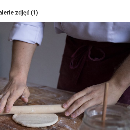
lerie zdjęć (1)