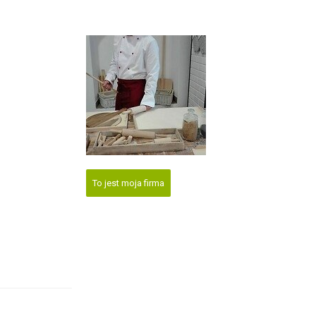
To jest moja firma