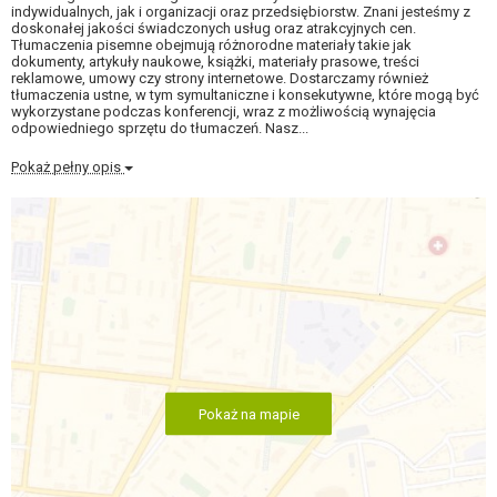
indywidualnych, jak i organizacji oraz przedsiębiorstw. Znani jesteśmy z
doskonałej jakości świadczonych usług oraz atrakcyjnych cen.
Tłumaczenia pisemne obejmują różnorodne materiały takie jak
dokumenty, artykuły naukowe, książki, materiały prasowe, treści
reklamowe, umowy czy strony internetowe. Dostarczamy również
tłumaczenia ustne, w tym symultaniczne i konsekutywne, które mogą być
wykorzystane podczas konferencji, wraz z możliwością wynajęcia
odpowiedniego sprzętu do tłumaczeń. Nasz...
Pokaż pełny opis
Pokaż na mapie