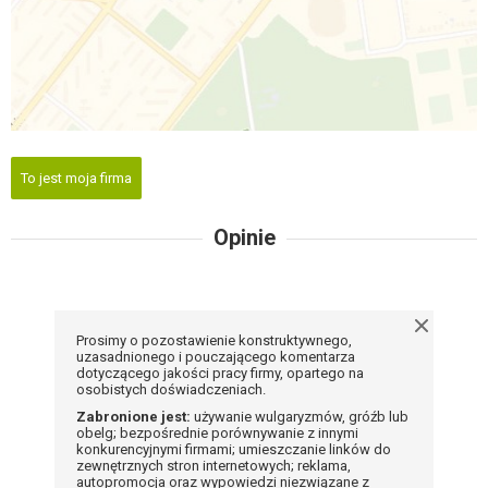
To jest moja firma
Opinie
Prosimy o pozostawienie konstruktywnego,
uzasadnionego i pouczającego komentarza
dotyczącego jakości pracy firmy, opartego na
osobistych doświadczeniach.
Zabronione jest:
używanie wulgaryzmów, gróźb lub
obelg; bezpośrednie porównywanie z innymi
konkurencyjnymi firmami; umieszczanie linków do
zewnętrznych stron internetowych; reklama,
autopromocja oraz wypowiedzi niezwiązane z