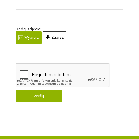
Dodaj zdjęcie:
Wybierz
Zapisz
Wyślij