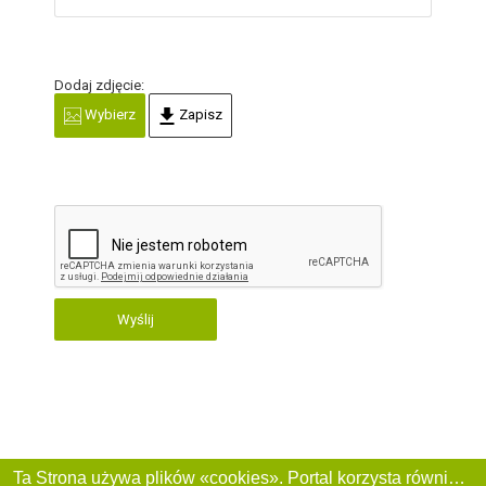
Dodaj zdjęcie:
Wybierz
Zapisz
Wyślij
Ta Strona używa plików «cookies». Portal korzysta również z serwisu internetowego do zbierania danych technicznych o odwiedzających w celu uzyskania informacji marketingowych i statystycznych. Warunki przetwarzania danych odwiedzających Stronę, patrz: