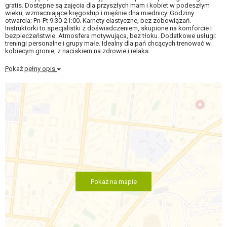
gratis. Dostępne są zajęcia dla przyszłych mam i kobiet w podeszłym
wieku, wzmacniające kręgosłup i mięśnie dna miednicy. Godziny
otwarcia: Pn-Pt 9:30-21:00. Karnety elastyczne, bez zobowiązań.
Instruktorki to specjalistki z doświadczeniem, skupione na komforcie i
bezpieczeństwie. Atmosfera motywująca, bez tłoku. Dodatkowe usługi:
treningi personalne i grupy małe. Idealny dla pań chcących trenować w
kobiecym gronie, z naciskiem na zdrowie i relaks.
Pokaż pełny opis
Pokaż na mapie