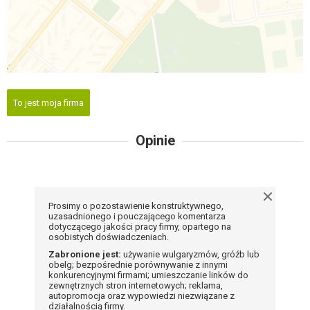
To jest moja firma
Opinie
Prosimy o pozostawienie konstruktywnego,
uzasadnionego i pouczającego komentarza
dotyczącego jakości pracy firmy, opartego na
osobistych doświadczeniach.
Zabronione jest:
używanie wulgaryzmów, gróźb lub
obelg; bezpośrednie porównywanie z innymi
konkurencyjnymi firmami; umieszczanie linków do
zewnętrznych stron internetowych; reklama,
autopromocja oraz wypowiedzi niezwiązane z
działalnością firmy.