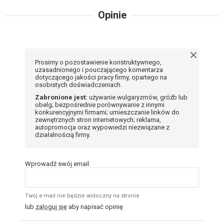
Opinie
Prosimy o pozostawienie konstruktywnego,
uzasadnionego i pouczającego komentarza
dotyczącego jakości pracy firmy, opartego na
osobistych doświadczeniach.
Zabronione jest:
używanie wulgaryzmów, gróźb lub
obelg; bezpośrednie porównywanie z innymi
konkurencyjnymi firmami; umieszczanie linków do
zewnętrznych stron internetowych; reklama,
autopromocja oraz wypowiedzi niezwiązane z
działalnością firmy.
Wprowadź swój email:
Twój e-mail nie będzie widoczny na stronie
lub
zaloguj się
aby napisać opinię