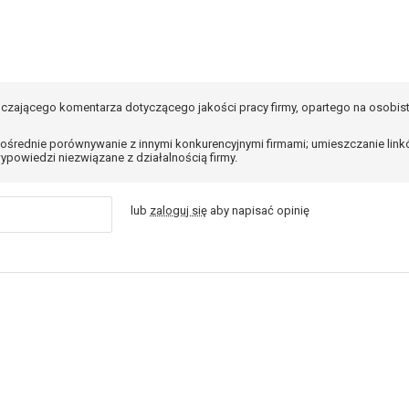
czającego komentarza dotyczącego jakości pracy firmy, opartego na osobis
ośrednie porównywanie z innymi konkurencyjnymi firmami; umieszczanie lin
ypowiedzi niezwiązane z działalnością firmy.
lub
zaloguj się
aby napisać opinię