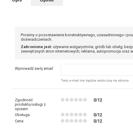
Prosimy o pozostawienie konstruktywnego, uzasadnionego i pou
doświadczeniach.
Zabronione jest:
używanie wulgaryzmów, gróźb lub obelg; bezp
zewnętrznych stron internetowych; reklama, autopromocja oraz w
Wprowadź swój email:
Twój e-mail nie będzie widoczny na stronie
Zgodność
0/12
produktu/usługi z
opisem
Obsługa
0/12
Cena
0/12