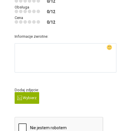
0/12
Obsługa
0/12
Cena
0/12
Informacje zwrotne:
Dodaj zdjęcie:
Wybierz