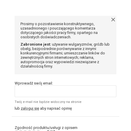
Prosimy o pozostawienie konstruktywnego,
uzasadnionego i pouczającego komentarza
dotyczącego jakości pracy firmy, opartego na
osobistych doświadczeniach.
Zabronione jest:
używanie wulgaryzmów, gróźb lub
obelg; bezpośrednie porównywanie z innymi
konkurencyjnymi firmami; umieszczanie linków do
zewnętrznych stron internetowych; reklama,
autopromocja oraz wypowiedzi niezwiązane z
działalnością firmy.
Wprowadź swój email:
Twój e-mail nie będzie widoczny na stronie
lub
zaloguj się
aby napisać opinię
Zgodność produktu/usługi z opisem