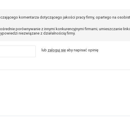
czającego komentarza dotyczącego jakości pracy firmy, opartego na osobis
ośrednie porównywanie z innymi konkurencyjnymi firmami; umieszczanie lin
ypowiedzi niezwiązane z działalnością firmy.
lub
zaloguj się
aby napisać opinię