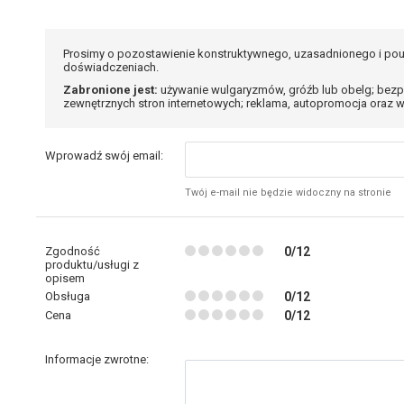
Prosimy o pozostawienie konstruktywnego, uzasadnionego i pou
doświadczeniach.
Zabronione jest:
używanie wulgaryzmów, gróźb lub obelg; bezp
zewnętrznych stron internetowych; reklama, autopromocja oraz w
Wprowadź swój email:
Twój e-mail nie będzie widoczny na stronie
Zgodność
0/12
produktu/usługi z
opisem
Obsługa
0/12
Cena
0/12
Informacje zwrotne: