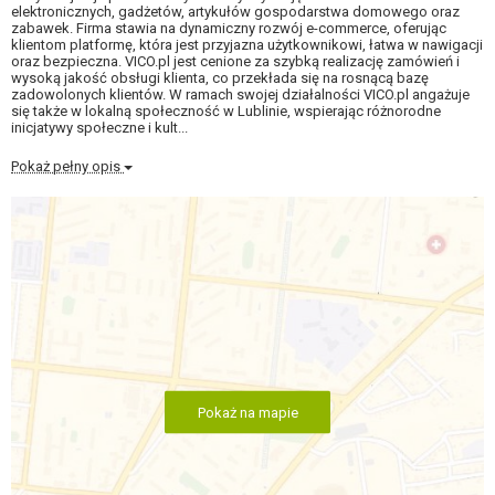
elektronicznych, gadżetów, artykułów gospodarstwa domowego oraz
zabawek. Firma stawia na dynamiczny rozwój e-commerce, oferując
klientom platformę, która jest przyjazna użytkownikowi, łatwa w nawigacji
oraz bezpieczna. VICO.pl jest cenione za szybką realizację zamówień i
wysoką jakość obsługi klienta, co przekłada się na rosnącą bazę
zadowolonych klientów. W ramach swojej działalności VICO.pl angażuje
się także w lokalną społeczność w Lublinie, wspierając różnorodne
inicjatywy społeczne i kult...
Pokaż pełny opis
Pokaż na mapie