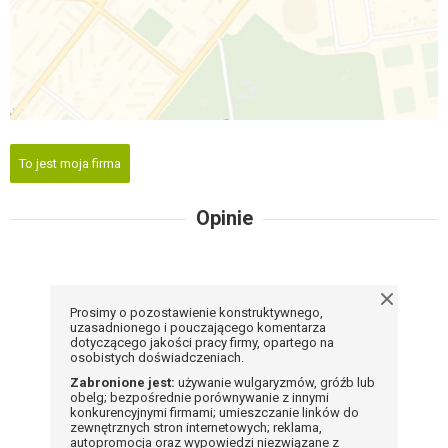
To jest moja firma
Opinie
Prosimy o pozostawienie konstruktywnego,
uzasadnionego i pouczającego komentarza
dotyczącego jakości pracy firmy, opartego na
osobistych doświadczeniach.
Zabronione jest:
używanie wulgaryzmów, gróźb lub
obelg; bezpośrednie porównywanie z innymi
konkurencyjnymi firmami; umieszczanie linków do
zewnętrznych stron internetowych; reklama,
autopromocja oraz wypowiedzi niezwiązane z