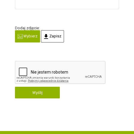
Dodaj zdjęcie:
Wybierz
Zapisz
Wyślij