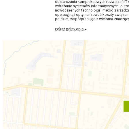
dostarczaniu kompleksowych rozwiązań IT dl
wdrażanie systemów informatycznych, outso
nowoczesnych technologii i metod zarządz
operacyjną i optymalizować koszty związane z
polskim, współpracując z wieloma znaczący
Pokaż pełny opis