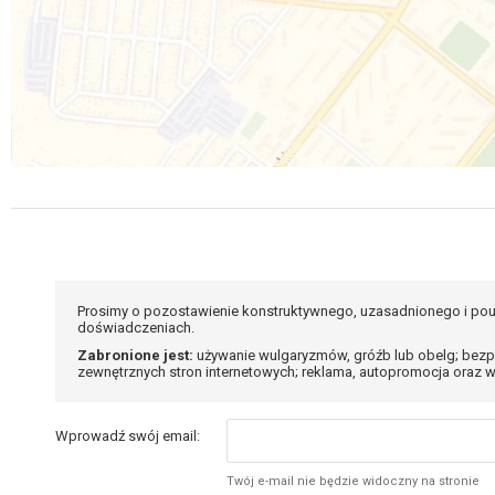
Prosimy o pozostawienie konstruktywnego, uzasadnionego i pou
doświadczeniach.
Zabronione jest:
używanie wulgaryzmów, gróźb lub obelg; bezp
zewnętrznych stron internetowych; reklama, autopromocja oraz w
Wprowadź swój email:
Twój e-mail nie będzie widoczny na stronie