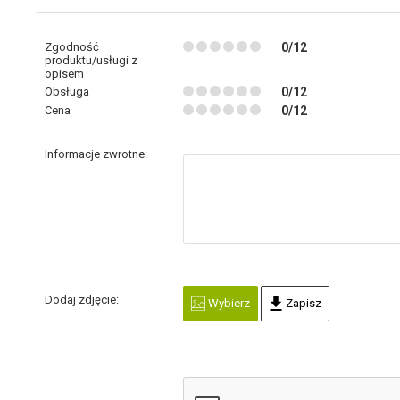
Zgodność
0/12
produktu/usługi z
opisem
Obsługa
0/12
Cena
0/12
Informacje zwrotne:
Dodaj zdjęcie:
Wybierz
Zapisz