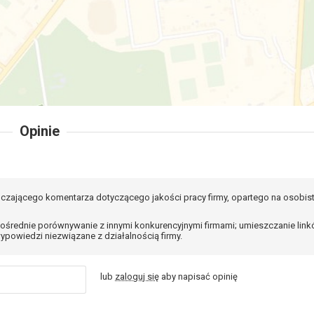
Opinie
czającego komentarza dotyczącego jakości pracy firmy, opartego na osobis
ośrednie porównywanie z innymi konkurencyjnymi firmami; umieszczanie lin
ypowiedzi niezwiązane z działalnością firmy.
lub
zaloguj się
aby napisać opinię