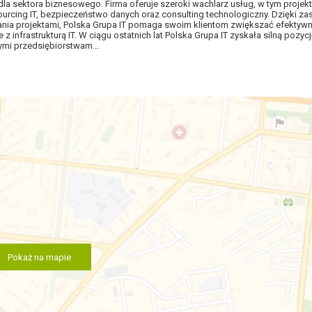
a sektora biznesowego. Firma oferuje szeroki wachlarz usług, w tym projekt
urcing IT, bezpieczeństwo danych oraz consulting technologiczny. Dzięki z
ania projektami, Polska Grupa IT pomaga swoim klientom zwiększać efektyw
 infrastrukturą IT. W ciągu ostatnich lat Polska Grupa IT zyskała silną pozycj
mi przedsiębiorstwam...
Pokaż na mapie