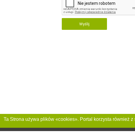
Wyślij
Dołącz do nas :
Reklama na stronie