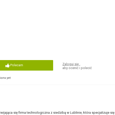
Zaloguj się
,
Polecam
aby ocenić i polecić
ons yet
wijająca się firma technologiczna z siedzibą w Lublinie, która specjalizuje się