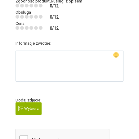
Zgodność produktu/usługi z opisem
0/12
Obsługa
0/12
Cena
0/12
Informacje zwrotne:
Dodaj zdjęcie:
Wybierz