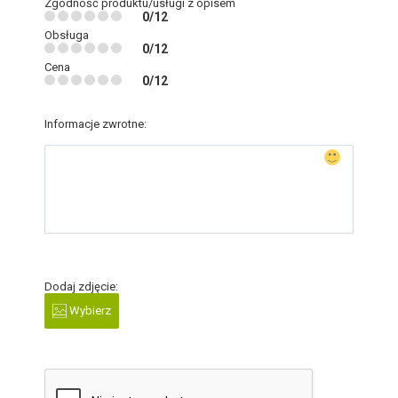
Zgodność produktu/usługi z opisem
0/12
Obsługa
0/12
Cena
0/12
Informacje zwrotne:
Dodaj zdjęcie:
Wybierz