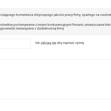
czającego komentarza dotyczącego jakości pracy firmy, opartego na osobis
ośrednie porównywanie z innymi konkurencyjnymi firmami; umieszczanie lin
ypowiedzi niezwiązane z działalnością firmy.
lub
zaloguj się
aby napisać opinię