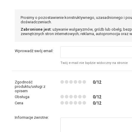
Prosimy o pozostawienie konstruktywnego, uzasadnionego i pou
doświadczeniach.
Zabronione jest:
używanie wulgaryzmów, gróźb lub obelg; bezp
zewnętrznych stron internetowych; reklama, autopromocja oraz w
Wprowadź swój email:
Twój e-mail nie będzie widoczny na stronie
Zgodność
0/12
produktu/usługi z
opisem
Obsługa
0/12
Cena
0/12
Informacje zwrotne: