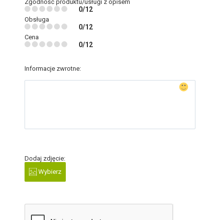
Zgodność produktu/usługi z opisem
0/12
Obsługa
0/12
Cena
0/12
Informacje zwrotne:
Dodaj zdjęcie:
Wybierz