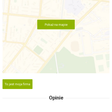
Pokaż na mapie
To jest moja firma
Opinie