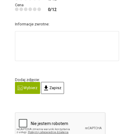
Cena
0/12
Informacje zwrotne:
Dodaj zdjęcie:
Wybierz
Zapisz