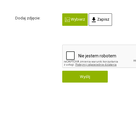
Dodaj zdjęcie:
Wybierz
Zapisz
Wyślij