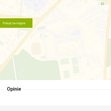
Pokaż na mapie
Opinie