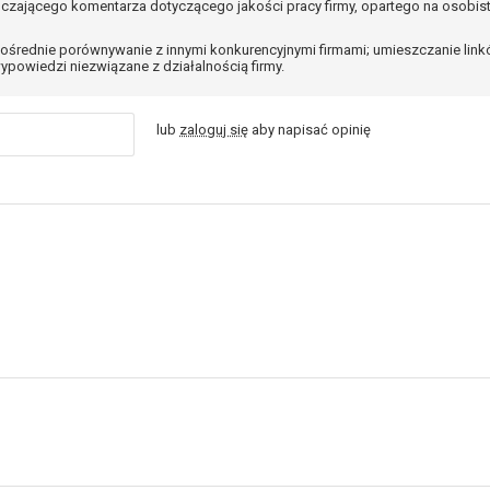
czającego komentarza dotyczącego jakości pracy firmy, opartego na osobis
ośrednie porównywanie z innymi konkurencyjnymi firmami; umieszczanie lin
ypowiedzi niezwiązane z działalnością firmy.
lub
zaloguj się
aby napisać opinię