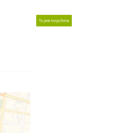
To jest moja firma